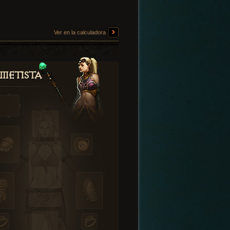
Ver en la calculadora
metista