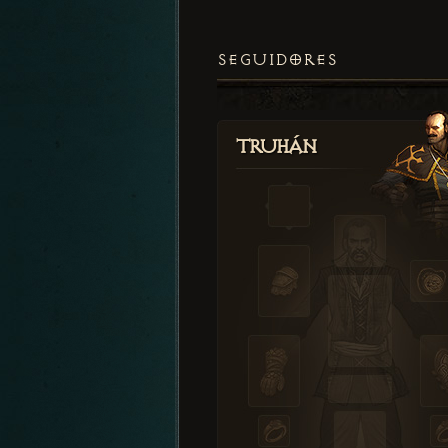
SEGUIDORES
Truhán