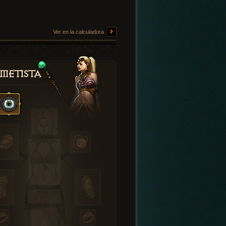
Ver en la calculadora
metista