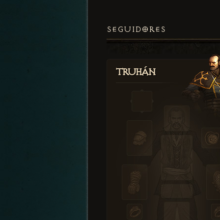
SEGUIDORES
Truhán