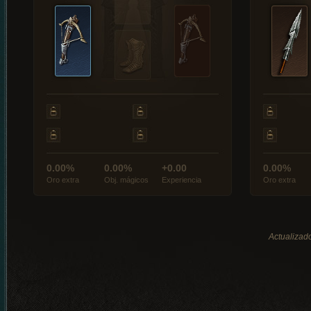
0.00%
0.00%
+0.00
0.00%
Oro extra
Obj. mágicos
Experiencia
Oro extra
Actualizado