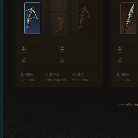
0.00%
0.00%
+0.00
0.00%
Oro extra
Obj. mágicos
Experiencia
Oro extra
Actualizado