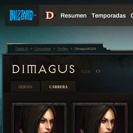
Diablo III
Comunidad
Perfiles
Dimagus#1109
DIMAGUS
#1109
HÉROES
CARRERA