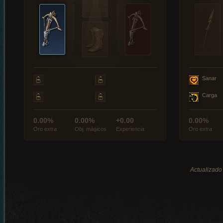
Sanar
Carga
0.00%
0.00%
+0.00
0.00%
Oro extra
Obj. mágicos
Experiencia
Oro extra
Actualizado