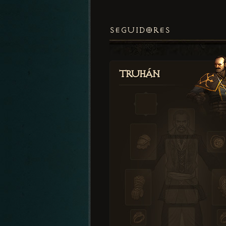
SEGUIDORES
Truhán