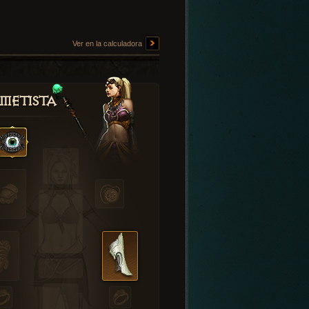
Ver en la calculadora
metista