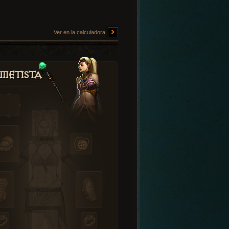
Ver en la calculadora
metista