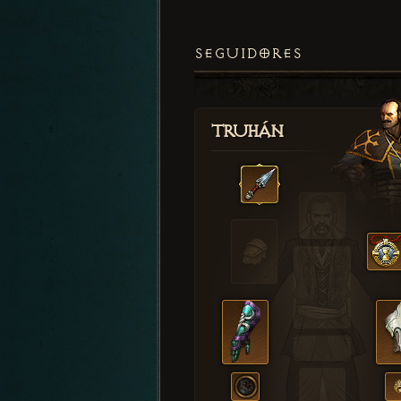
SEGUIDORES
Truhán