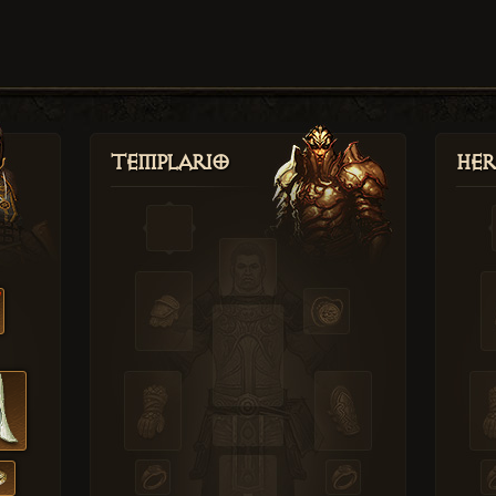
Templario
Her