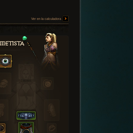
Ver en la calculadora
metista