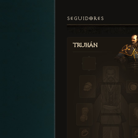
SEGUIDORES
Truhán