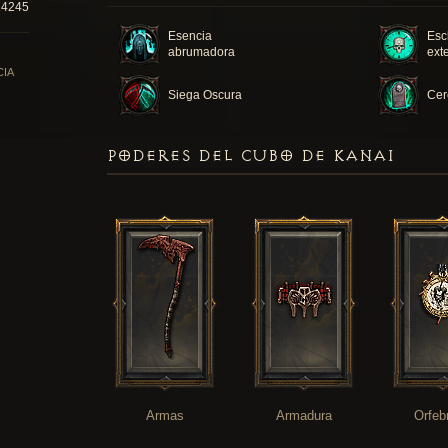
14245
Esencia
Esc
abrumadora
ext
CIA
Siega Oscura
Cer
PODERES DEL CUBO DE KANAI
Armas
Armadura
Orfeb