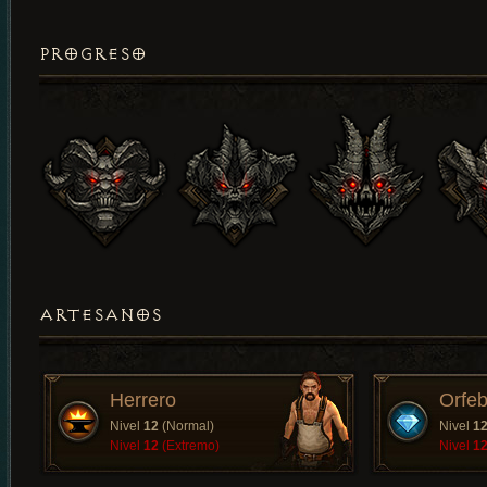
PROGRESO
ARTESANOS
Herrero
Orfeb
Nivel
12
(Normal)
Nivel
1
Nivel
12
(Extremo)
Nivel
1