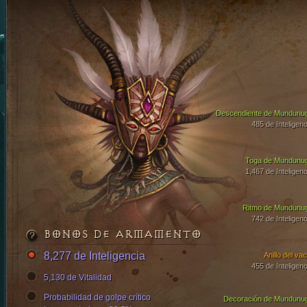
Descendiente de Mundunu
485 de Inteligenc
Toga de Mundunu
1,467 de Inteligenc
Ritmo de Mundunu
742 de Inteligenc
BONOS DE ARMAMENTO
8,277 de Inteligencia
Anillo del vac
455 de Inteligenc
5,130 de Vitalidad
Probabilidad de golpe crítico
Decoración de Mundunu