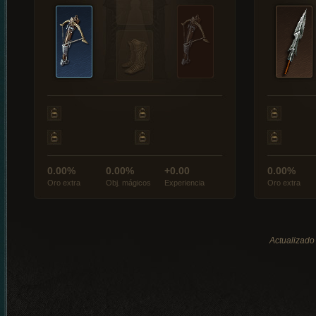
0.00%
0.00%
+0.00
0.00%
Oro extra
Obj. mágicos
Experiencia
Oro extra
Actualizado