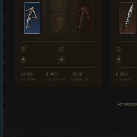
0.00%
0.00%
+0.00
0.00%
Oro extra
Obj. mágicos
Experiencia
Oro extra
Actualizado