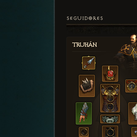
SEGUIDORES
Truhán