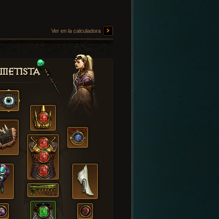
Ver en la calculadora
metista