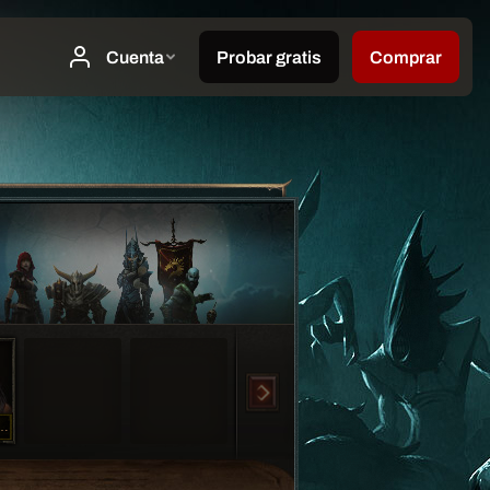
ningMan