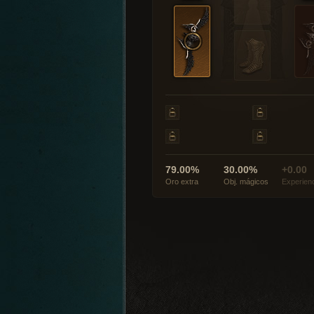
79.00%
30.00%
+0.00
Oro extra
Obj. mágicos
Experien