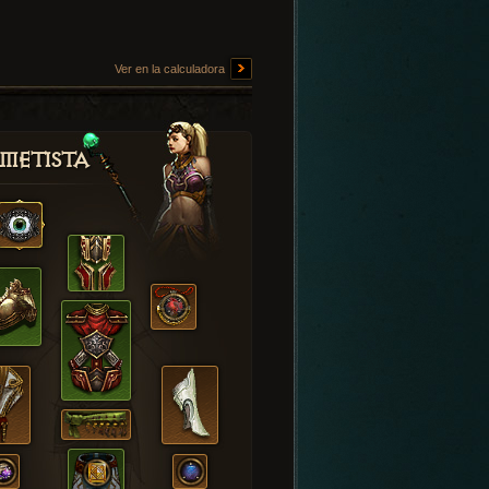
Ver en la calculadora
metista