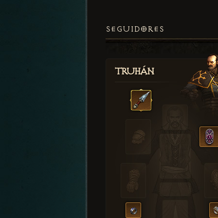
SEGUIDORES
Truhán