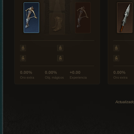
0.00%
0.00%
+0.00
0.00%
Oro extra
Obj. mágicos
Experiencia
Oro extra
Actualizado