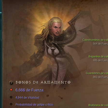
Cubrehombros de val
564 de Fuer
Brigantina de val
485 de Fuer
Guanteletes de val
983 de Fuer
BONOS DE ARMAMENTO
6,666 de Fuerza
4,944 de Vitalidad
Probabilidad de golpe crítico
Brafonera de val