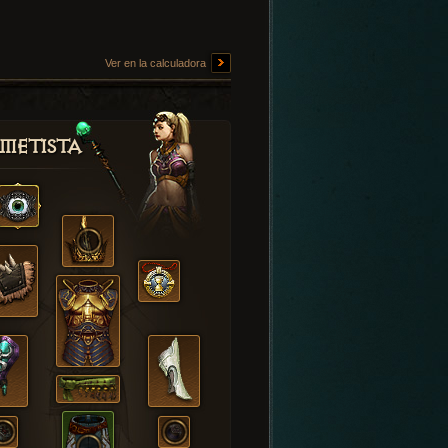
Ver en la calculadora
metista