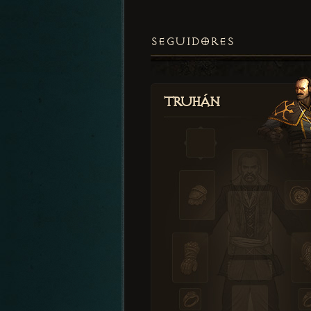
SEGUIDORES
Truhán