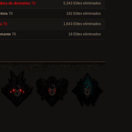
dora-de-demonios
70
5,343 Elites eliminados
nista
70
192 Elites eliminados
a
70
1,643 Elites eliminados
omante
70
18 Elites eliminados