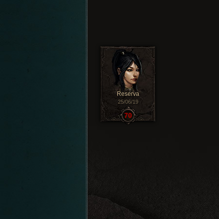
Reserva
25/06/19
70