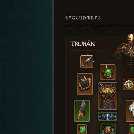
SEGUIDORES
Truhán