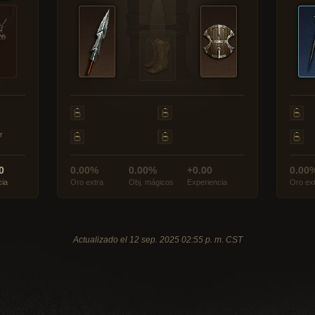
r
0
0.00%
0.00%
+0.00
0.00
cia
Oro extra
Obj. mágicos
Experiencia
Oro ex
Actualizado el 12 sep. 2025 02:55 p. m. CST