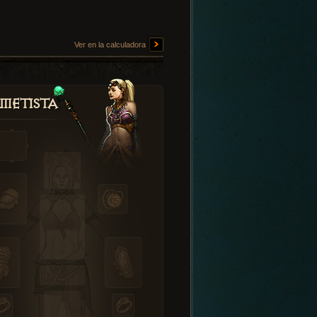
Ver en la calculadora
metista