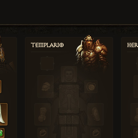
Templario
Her