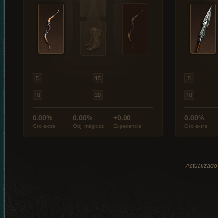
0.00%
0.00%
+0.00
0.00%
Oro extra
Obj. mágicos
Experiencia
Oro extra
Actualizado