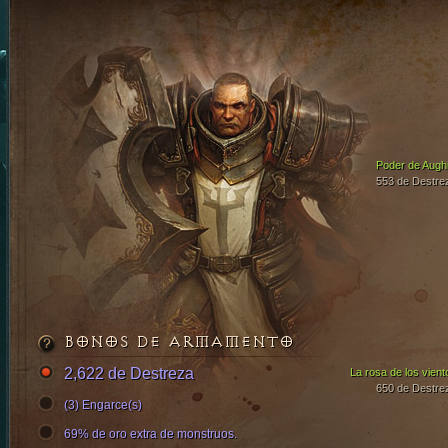
Poder de Aughi
553 de Destre
BONOS DE ARMAMENTO
2,622 de Destreza
La rosa de los vient
650 de Destre
(3) Engarce(s)
69% de oro extra de monstruos.