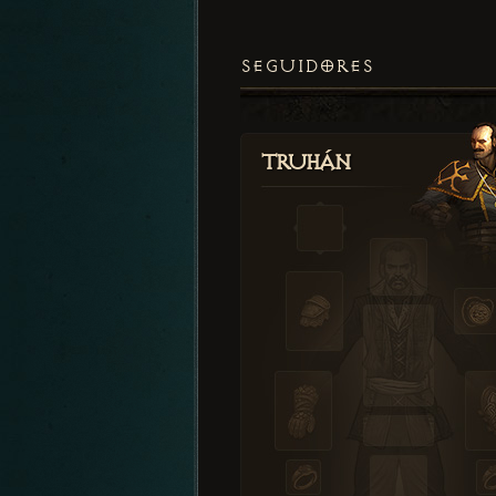
SEGUIDORES
Truhán