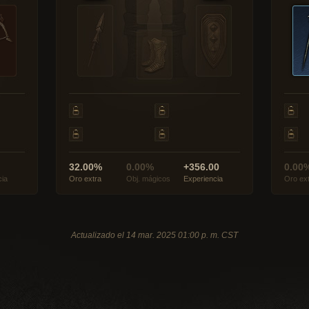
32.00%
0.00%
+356.00
0.00
cia
Oro extra
Obj. mágicos
Experiencia
Oro ex
Actualizado el 14 mar. 2025 01:00 p. m. CST