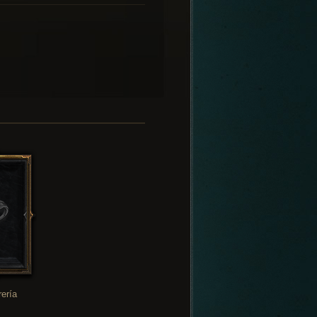
rería