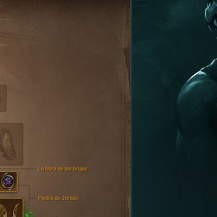
La hora de las brujas
Piedra de Jordán