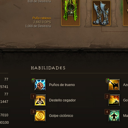
618 de Destreza
Puño rabioso
2,842.0 DPS
1,000 de Destreza
HABILIDADES
77
Puños de trueno
Azo
5741
77
Destello cegador
Go
1447
47010
Golpe ciclónico
Ma
80100