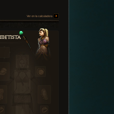
Ver en la calculadora
metista