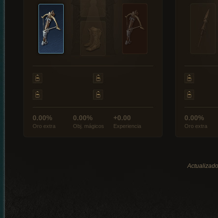
0.00%
0.00%
+0.00
0.00%
Oro extra
Obj. mágicos
Experiencia
Oro extra
Actualizado