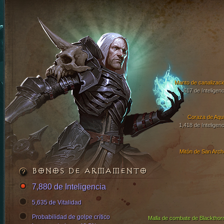
Manto de canalizaci
617 de Inteligenc
Coraza de Aqui
1,418 de Inteligenc
Mitón de San Arch
BONOS DE ARMAMENTO
7,880 de Inteligencia
5,635 de Vitalidad
Probabilidad de golpe crítico
Malla de combate de Blackthor