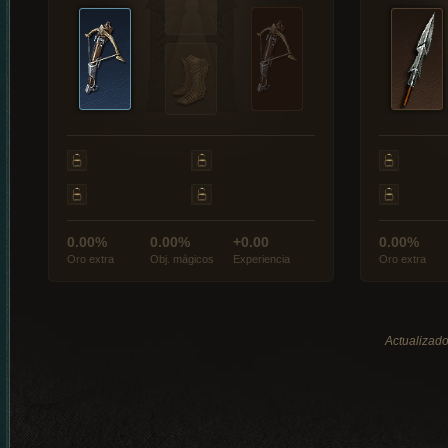
0.00%
0.00%
+0.00
0.00%
Oro extra
Obj. mágicos
Experiencia
Oro extra
Actualizado