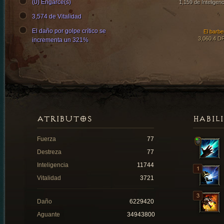
(0) Engarce(s)
1,159 de Inteligenc
3,574 de Vitalidad
El daño por golpe crítico se
El barbe
3,060.4 D
incrementa un 321%
ATRIBUTOS
HABIL
Fuerza
77
Destreza
77
Inteligencia
11744
Vitalidad
3721
Daño
6229420
Aguante
34943800