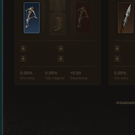
0.00%
0.00%
+0.00
0.00%
Oro extra
Obj. mágicos
Experiencia
Oro extra
Actualizado