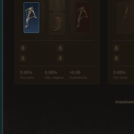
0.00%
0.00%
+0.00
0.00%
Oro extra
Obj. mágicos
Experiencia
Oro extra
Actualizado