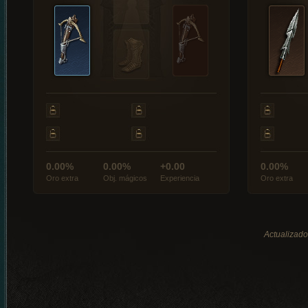
0.00%
0.00%
+0.00
0.00%
Oro extra
Obj. mágicos
Experiencia
Oro extra
Actualizado