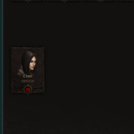
Cheri
28/03/26
70