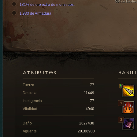
584 de Destre
181% de oro extra de monstruos.
1,933 de Armadura
ATRIBUTOS
HABIL
Fuerza
77
Destreza
11449
Inteligencia
77
Vitalidad
4940
Daño
2627430
Aguante
20188900