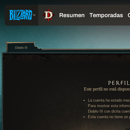
Diablo III
Perfi
Este perfil no está dispon
La cuenta ha estado inac
Para mostrar esta inform
Diablo III con dicha cuen
Esta cuenta no tiene un p