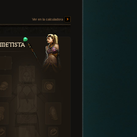
Ver en la calculadora
metista