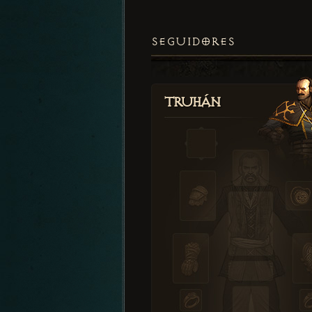
SEGUIDORES
Truhán