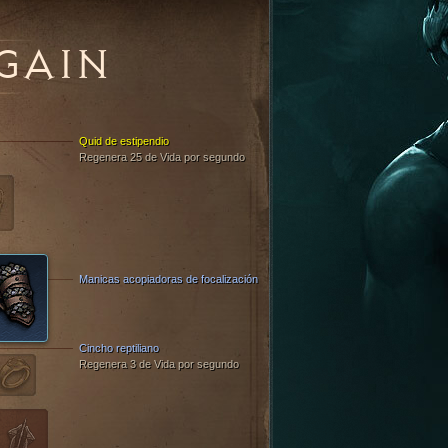
GAIN
Quid de estipendio
Regenera 25 de Vida por segundo
Manicas acopiadoras de focalización
Cincho reptiliano
Regenera 3 de Vida por segundo