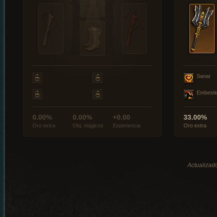
Sanar
Embesti
0.00%
0.00%
+0.00
33.00%
Oro extra
Obj. mágicos
Experiencia
Oro extra
Actualizado