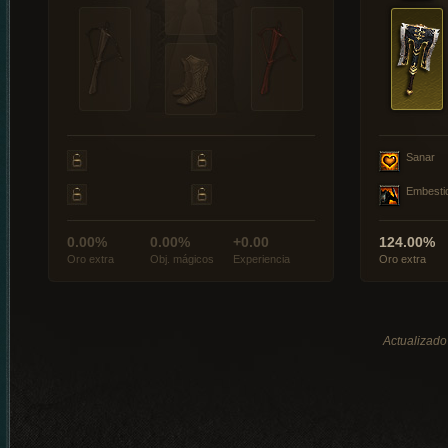
Sanar
Embesti
0.00%
0.00%
+0.00
124.00%
Oro extra
Obj. mágicos
Experiencia
Oro extra
Actualizado