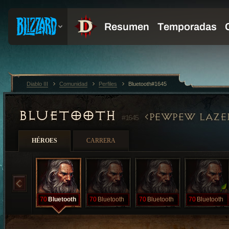
Diablo III
Comunidad
Perfiles
Bluetooth#1645
BLUETOOTH
PEWPEW LAZE
#1645
HÉROES
CARRERA
70
Bluetooth
70
Bluetooth
70
Bluetooth
70
Bluetooth