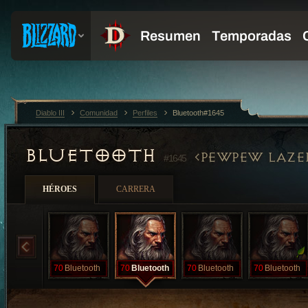
Diablo III
Comunidad
Perfiles
Bluetooth#1645
BLUETOOTH
PEWPEW LAZE
#1645
HÉROES
CARRERA
70
Bluetooth
70
Bluetooth
70
Bluetooth
70
Bluetooth