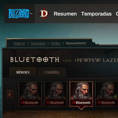
Diablo III
Comunidad
Perfiles
Bluetooth#1645
BLUETOOTH
PEWPEW LAZE
#1645
HÉROES
CARRERA
70
Bluetooth
70
Bluetooth
70
Bluetooth
70
Bluetooth