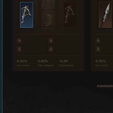
0.00%
0.00%
+0.00
0.00%
Oro extra
Obj. mágicos
Experiencia
Oro extra
Actualizado