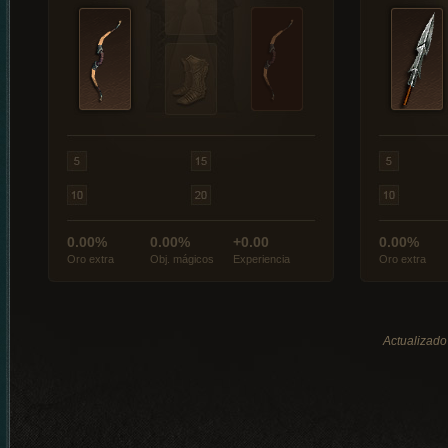
0.00%
0.00%
+0.00
0.00%
Oro extra
Obj. mágicos
Experiencia
Oro extra
Actualizado