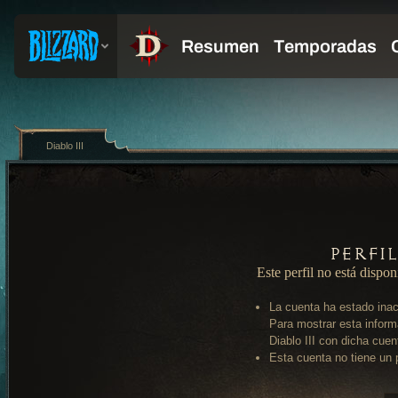
Diablo III
Perfi
Este perfil no está dispon
La cuenta ha estado inac
Para mostrar esta inform
Diablo III con dicha cuen
Esta cuenta no tiene un p