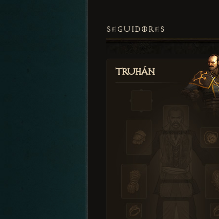
SEGUIDORES
Truhán