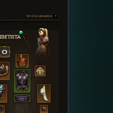
Ver en la calculadora
metista