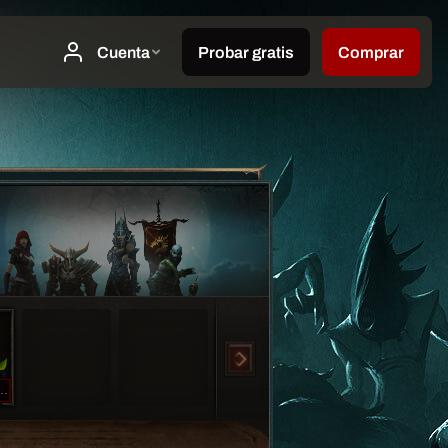
Wellerng