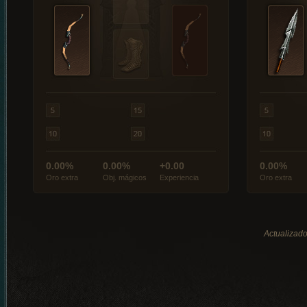
0.00%
0.00%
+0.00
0.00%
Oro extra
Obj. mágicos
Experiencia
Oro extra
Actualizado