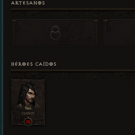
ARTESANOS
HÉROES CAÍDOS
Two
21/09/25
70