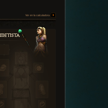
Ver en la calculadora
metista