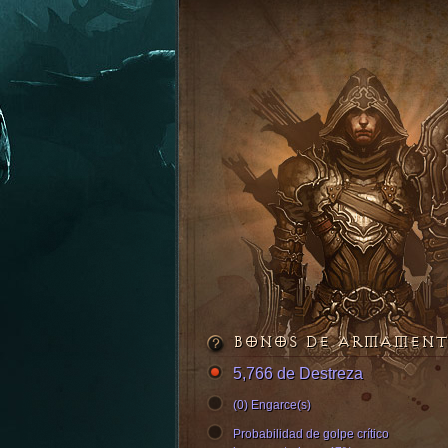
BONOS DE ARMAMEN
5,766 de Destreza
(0) Engarce(s)
Probabilidad de golpe crítico