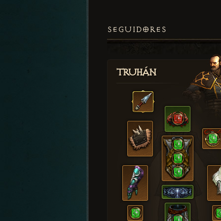
SEGUIDORES
Truhán