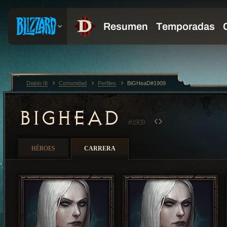
Diablo III
Comunidad
Perfiles
BiGHeaD#1909
BIGHEAD
#1909
HÉROES
CARRERA