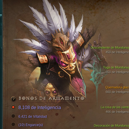
Descendiente de Mundunu
450 de Inteligenc
Toga de Mundunu
650 de Inteligenc
Quemadura glaci
660 de Inteligenc
BONOS DE ARMAMENTO
8,108 de Inteligencia
La rosa de los vient
466 de Inteligenc
6,421 de Vitalidad
(10) Engarce(s)
Decoración de Mundunu