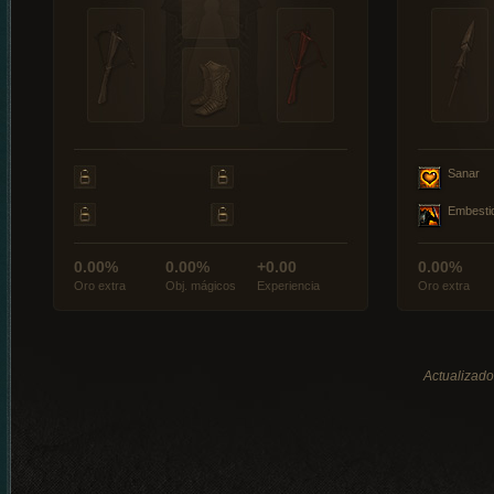
Sanar
Embesti
0.00%
0.00%
+0.00
0.00%
Oro extra
Obj. mágicos
Experiencia
Oro extra
Actualizado