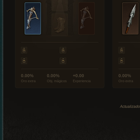
0.00%
0.00%
+0.00
0.00%
Oro extra
Obj. mágicos
Experiencia
Oro extra
Actualizado