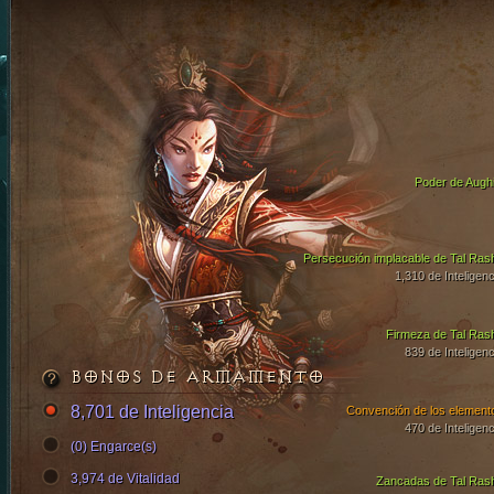
Poder de Aughi
Persecución implacable de Tal Ras
1,310 de Inteligenc
Firmeza de Tal Ras
839 de Inteligenc
BONOS DE ARMAMENTO
8,701 de Inteligencia
Convención de los element
470 de Inteligenc
(0) Engarce(s)
3,974 de Vitalidad
Zancadas de Tal Ras