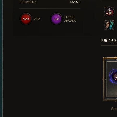
Renovación
732979
PODER
454k
VIDA
100
ARCANO
PODER
Arm