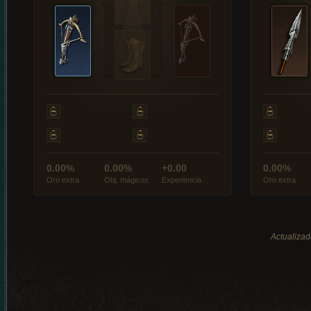
0.00%
0.00%
+0.00
0.00%
Oro extra
Obj. mágicos
Experiencia
Oro extra
Actualizad