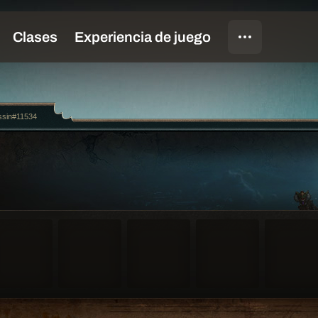
ssin#11534