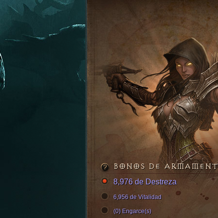
BONOS DE ARMAMEN
8,976 de Destreza
6,956 de Vitalidad
(0) Engarce(s)