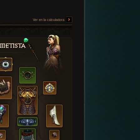
Ver en la calculadora
metista