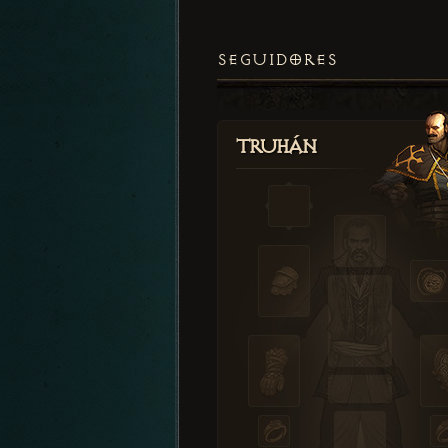
SEGUIDORES
Truhán