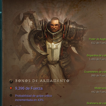
Poder de Aughi
612 de Fuer
Brigantina de val
1,483 de Fuer
Guanteletes de val
990 de Fuer
BONOS DE ARMAMENTO
9,396 de Fuerza
Moderaci
442 de Fuer
Probabilidad de golpe crítico
incrementada en 43%.
Brafonera de val