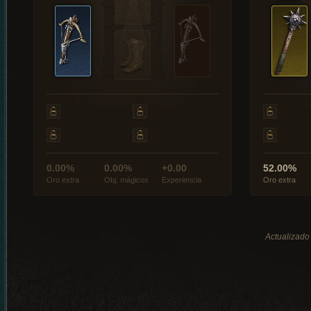
0.00%
0.00%
+0.00
52.00%
Oro extra
Obj. mágicos
Experiencia
Oro extra
Actualizado