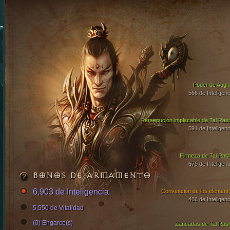
Poder de Aughi
566 de Inteligenc
Persecución implacable de Tal Ras
591 de Inteligenc
Firmeza de Tal Ras
679 de Inteligenc
BONOS DE ARMAMENTO
6,903 de Inteligencia
Convención de los element
466 de Inteligenc
5,550 de Vitalidad
(0) Engarce(s)
Zancadas de Tal Ras